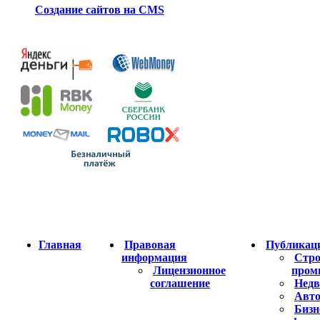
Создание сайтов на CMS
Главная
Правовая
Публикац
информация
Стро
Лицензионное
пром
соглашение
Недв
Авто
Бизн