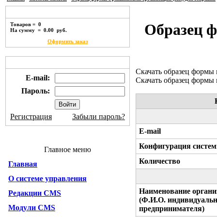
Корзина покупок
Образец ф
Товаров = 0
На сумму = 0.00 руб.
Оформить заказ
Личный кабинет
Скачать образец формы
E-mail:
Скачать образец формы
Пароль:
Регистрация
Забыли пароль?
E-mail
Конфигурация систе
Главное меню
Количество
Главная
О системе управления
Наименование органи
Редакции CMS
(Ф.И.О. индивидуальн
Модули CMS
предпринимателя)