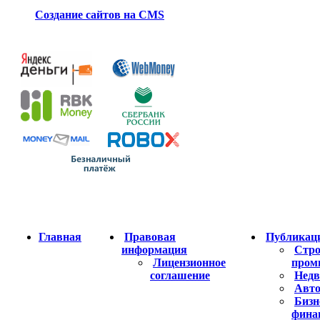
Создание сайтов на CMS
Главная
Правовая
Публикац
информация
Стро
Лицензионное
пром
соглашение
Недв
Авто
Бизн
фина