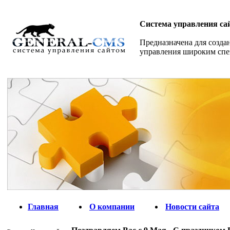
Система управления са
Предназначена для созда
управления широким спе
Главная
О компании
Новости сайта