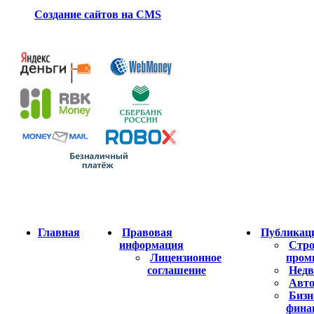
Создание сайтов на CMS
Главная
Правовая
Публикац
информация
Стро
Лицензионное
пром
соглашение
Недв
Авто
Бизн
фина