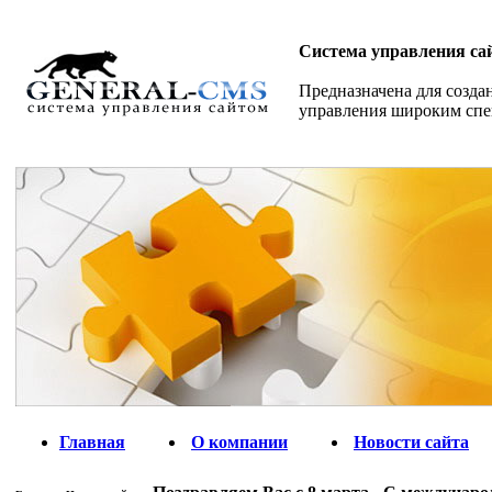
Система управления са
Предназначена для созда
управления широким спе
Главная
О компании
Новости сайта